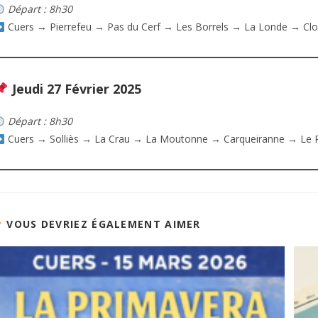
Départ : 8h30
Cuers → Pierrefeu → Pas du Cerf → Les Borrels → La Londe → Clos
Jeudi 27 Février 2025
Départ : 8h30
Cuers → Solliès → La Crau → La Moutonne → Carqueiranne → Le P
VOUS DEVRIEZ ÉGALEMENT AIMER