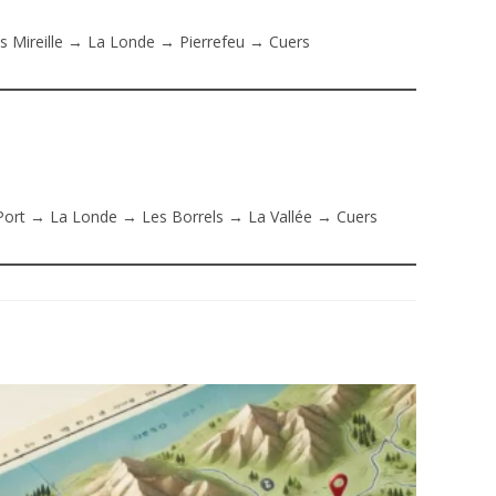
 Mireille → La Londe → Pierrefeu → Cuers
ort → La Londe → Les Borrels → La Vallée → Cuers