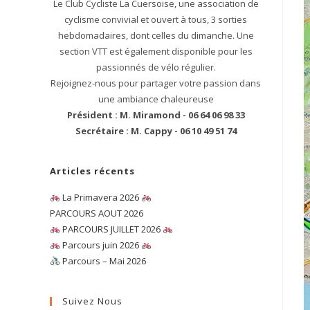
Le Club Cycliste La Cuersoise, une association de
cyclisme convivial et ouvert à tous, 3 sorties
hebdomadaires, dont celles du dimanche. Une
section VTT est également disponible pour les
passionnés de vélo régulier.
Rejoignez-nous pour partager votre passion dans
une ambiance chaleureuse
Président : M. Miramond - 06 64 06 98 33
Secrétaire : M. Cappy - 06 10 49 51 74
Articles récents
La Primavera 2026
PARCOURS AOUT 2026
PARCOURS JUILLET 2026
Parcours juin 2026
Parcours – Mai 2026
Suivez Nous