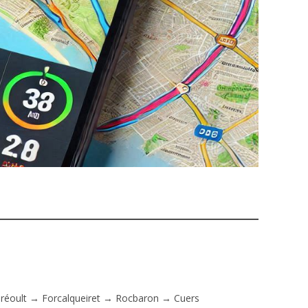
réoult → Forcalqueiret → Rocbaron → Cuers