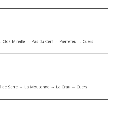
Clos Mireille → Pas du Cerf → Pierrefeu → Cuers
l de Serre → La Moutonne → La Crau → Cuers