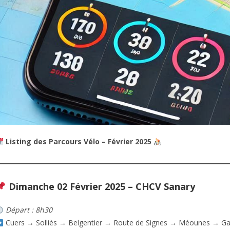
Listing des Parcours Vélo – Février 2025
Dimanche 02 Février 2025 – CHCV Sanary
Départ : 8h30
Cuers → Solliès → Belgentier → Route de Signes → Méounes → Ga