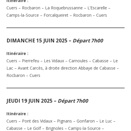
Itinéraire :
Cuers – Rocbaron – La Roquebrussanne – L’Escarelle –
Camps-la-Source – Forcalqueiret – Rocbaron – Cuers
DIMANCHE 15 JUIN 2025
–
Départ 7h00
Itinéraire :
Cuers – Pierrefeu – Les Vidaux – Carnoules – Cabasse – Le
Lac – Avant Carcès, à droite direction Abbaye de Cabasse –
Rocbaron – Cuers
JEUDI 19 JUIN 2025
–
Départ 7h00
Itinéraire :
Cuers – Pont des Vidaux – Pignans – Gonfaron – Le Luc –
Cabasse – Le Golf – Brignoles – Camps-la-Source –