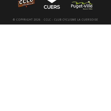
© COPYRIGHT 2026 · CCLC - CLUB CYCLISME LA CUERSOISE