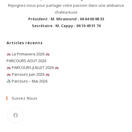
Rejoignez-nous pour partager votre passion dans une ambiance
chaleureuse
Président : M. Miramond - 06 64 06 98 33
Secrétaire : M. Cappy - 06 10 49 51 74
Articles récents
La Primavera 2026
PARCOURS AOUT 2026
PARCOURS JUILLET 2026
Parcours juin 2026
Parcours – Mai 2026
Suivez Nous
S’ouvre