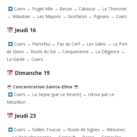
Cuers → Puget-Ville → Besse → Cabasse → Le Thoronet
→ Vidauban → Les Mayons → Gonfaron → Pignans → Cuers
Jeudi 16
Cuers → Pierrefeu → Pas du Cerf → Les Salins → Le Port
de Giens → Route du Sel → Carqueiranne → La Diligence →
La Garde → Cuers
Dimanche 19
Concentration Sainte-Elme
Cuers → La Seyne (par Le Revest) → retour par Le
Mourillon
Jeudi 23
Cuers → Solliès-Toucas → Route de Signes → Méounes