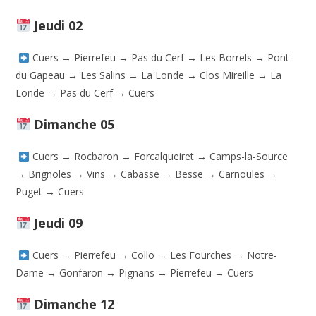
Jeudi 02
Cuers → Pierrefeu → Pas du Cerf → Les Borrels → Pont
du Gapeau → Les Salins → La Londe → Clos Mireille → La
Londe → Pas du Cerf → Cuers
Dimanche 05
Cuers → Rocbaron → Forcalqueiret → Camps-la-Source
→ Brignoles → Vins → Cabasse → Besse → Carnoules →
Puget → Cuers
Jeudi 09
Cuers → Pierrefeu → Collo → Les Fourches → Notre-
Dame → Gonfaron → Pignans → Pierrefeu → Cuers
Dimanche 12