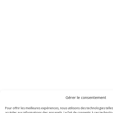
Gérer le consentement
Pour offrir les meilleures expériences, nous utilisons des technologies tell
accéder aux informations des appareils. Le fait de consentir à ces technolo