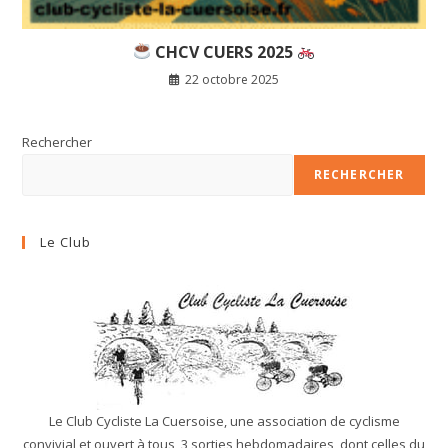
CHCV CUERS 2025
22 octobre 2025
Rechercher
RECHERCHER
Le Club
Le Club Cycliste La Cuersoise, une association de cyclisme
convivial et ouvert à tous, 3 sorties hebdomadaires, dont celles du