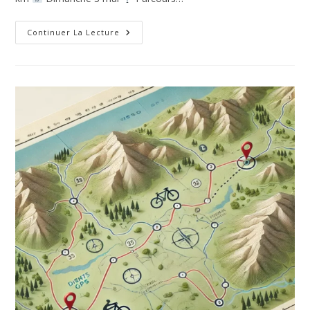
Continuer La Lecture
Parcours
–
Mai
2026