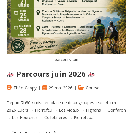
parcours juin
Parcours juin 2026
Auteur/autrice
Publication
Post
Théo Cappy
29 mai 2026
Course
de
publiée :
category:
la
Départ 7h30 / mise en place de deux groupes Jeudi 4 juin
publication :
2026 Cuers → Pierrefeu → Les Vidaux → Pignans → Gonfaron
→ Les Fourches → Collobrières → Pierrefeu…
Continuer La Lecture