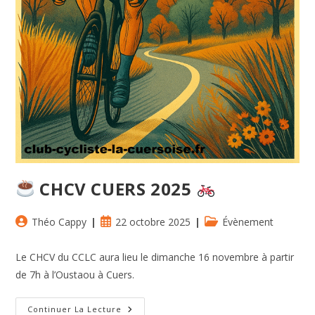
CHCV CUERS 2025
Auteur/autrice
Publication
Post
Théo Cappy
22 octobre 2025
Évènement
de
publiée :
category:
la
Le CHCV du CCLC aura lieu le dimanche 16 novembre à partir
publication :
de 7h à l’Oustaou à Cuers.
Continuer La Lecture