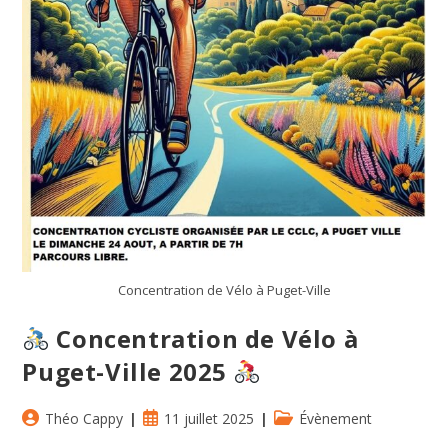
Concentration de Vélo à Puget-Ville
Concentration de Vélo à
Puget-Ville 2025
Auteur/autrice
Publication
Post
Théo Cappy
11 juillet 2025
Évènement
de
publiée :
category: