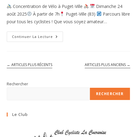
la
Concentration de Vélo à Puget-Ville
Dimanche 24
publication :
août 2025
À partir de 7h
Puget-Ville (83)
Parcours libre
pour tous les cyclistes ! Que vous soyez amateur…
Continuer La Lecture
Concentration
De
Vélo
À
Puget-
Ville
←
ARTICLES PLUS RÉCENTS
ARTICLES PLUS ANCIENS
→
2025
Rechercher
RECHERCHER
Le Club