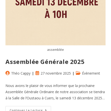
assemblée
Assemblée Générale 2025
Auteur/autrice
Publication
Post
Théo Cappy
27 novembre 2025
Évènement
de
publiée :
category:
la
Nous avons le plaisir de vous informer que la prochaine
publication :
Assemblée Générale Ordinaire de notre association se tiendra
à la Salle de l’Oustaou à Cuers, le samedi 13 décembre 2025…
Assemblée
Continuer La Lecture