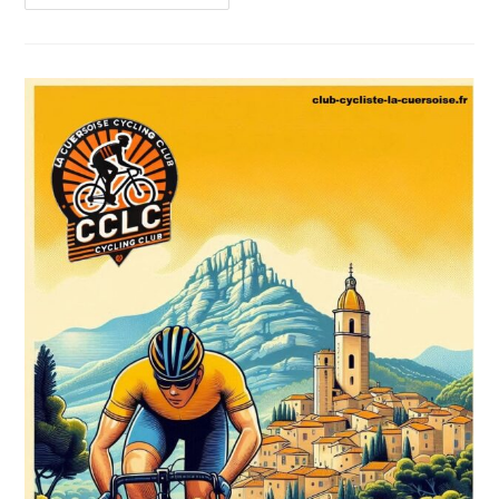
CHCV
CUERS
2025